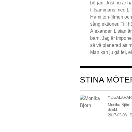
början. Just nu är 
tillsammans med Lil
Hamilton-filmen och
sånglektioner. Till
Alexander. Listan är
barn. Jag är imponera
så välplanerad att man
Man kan ju gå fel, el
STINA MÖTER
YOGALÄRAR
Monika Björn:
direkt
2017-05-08