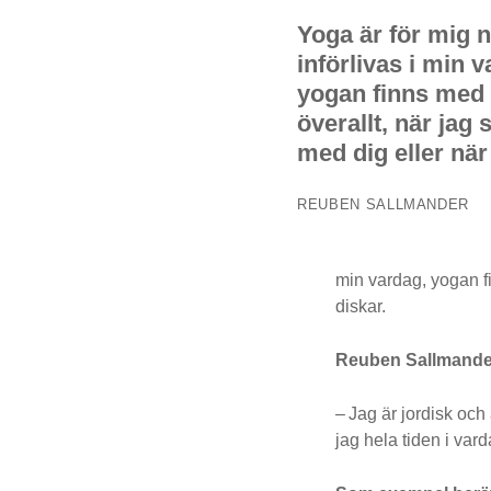
Yoga är för mig 
införlivas i min v
yogan finns med
överallt, när jag s
med dig eller när
REUBEN SALLMANDER
min vardag, yogan fi
diskar.
Reuben Sallmander
– Jag är jordisk och
jag hela tiden i var