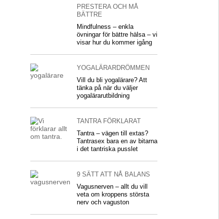
PRESTERA OCH MÅ
BÄTTRE
Mindfulness – enkla
övningar för bättre hälsa – vi
visar hur du kommer igång
YOGALÄRARDRÖMMEN
Vill du bli yogalärare? Att
tänka på när du väljer
yogalärarutbildning
TANTRA FÖRKLARAT
Tantra – vägen till extas?
Tantrasex bara en av bitarna
i det tantriska pusslet
9 SÄTT ATT NÅ BALANS
Vagusnerven – allt du vill
veta om kroppens största
nerv och vaguston