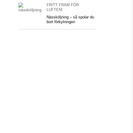
FRITT FRAM FÖR
LUFTEN!
Nässköljning – så spolar du
bort förkylningen