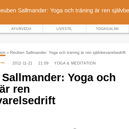
euben Sallmander: Yoga och träning är ren självbev
AYURVEDA
LIVSSTIL
YOGAGALAN
ion
»
Reuben Sallmander: Yoga och träning är ren självbevarelsedrift
2012-11-21
21:09
YOGA & MEDITATION
Sallmander: Yoga och
är ren
arelsedrift