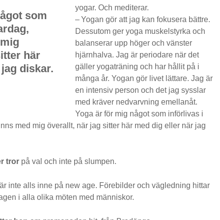
yogar. Och mediterar.
något som
– Yogan gör att jag kan fokusera bättre.
ardag,
Dessutom ger yoga muskelstyrka och
 mig
balanserar upp höger och vänster
itter här
hjärnhalva. Jag är periodare när det
 jag diskar.
gäller yogaträning och har hållit på i
många år. Yogan gör livet lättare. Jag är
en intensiv person och det jag sysslar
med kräver nedvarvning emellanåt.
Yoga är för mig något som införlivas i
nns med mig överallt, när jag sitter här med dig eller när jag
 tror
på val och inte på slumpen.
 är inte alls inne på new age. Förebilder och vägledning hittar
dagen i alla olika möten med människor.