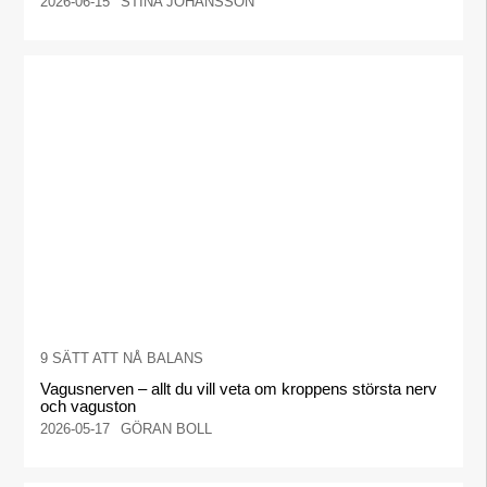
2026-06-15
STINA JOHANSSON
9 SÄTT ATT NÅ BALANS
Vagusnerven – allt du vill veta om kroppens största nerv
och vaguston
2026-05-17
GÖRAN BOLL