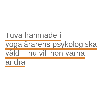
Tuva hamnade i
yogalärarens psykologiska
våld – nu vill hon varna
andra