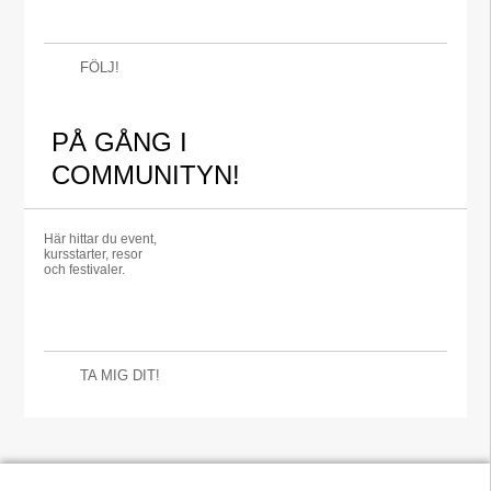
FÖLJ!
PÅ GÅNG I
COMMUNITYN!
Här hittar du event,
kursstarter, resor
och festivaler.
TA MIG DIT!