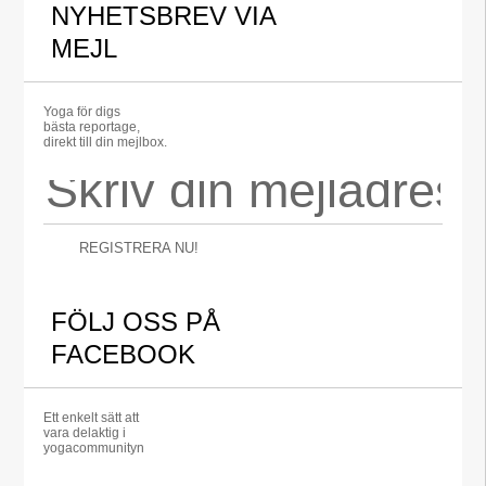
NYHETSBREV VIA
MEJL
Yoga för digs
bästa reportage,
direkt till din mejlbox.
REGISTRERA NU!
FÖLJ OSS PÅ
FACEBOOK
Ett enkelt sätt att
vara delaktig i
yogacommunityn