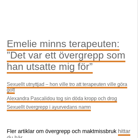
Emelie minns terapeuten:
”Det var ett övergrepp som
han utsatte mig för”
Sexuellt utnyttjad – hon ville tro att terapeuten ville göra
gott
Alexandra Pascalidou tog sin döda kropp och drog
Sexuellt övergrepp i ayurvedans namn
Fler artiklar om övergrepp och maktmissbruk
hittar
du här
.