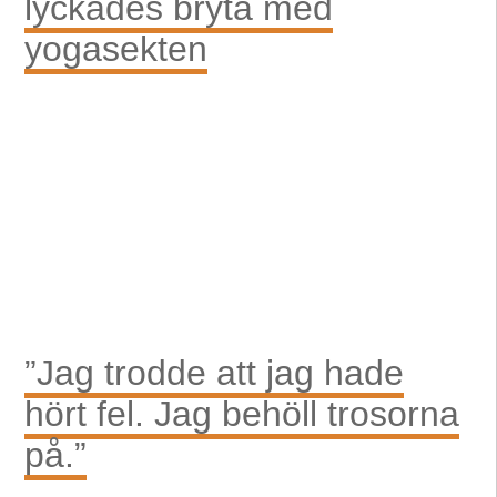
lyckades bryta med
yogasekten
”Jag trodde att jag hade
hört fel. Jag behöll trosorna
på.”