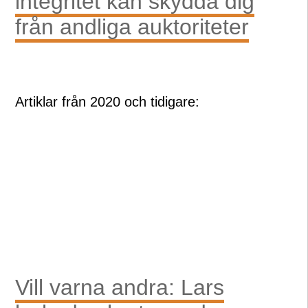
integritet kan skydda dig
från andliga auktoriteter
Artiklar från 2020 och tidigare:
Vill varna andra: Lars