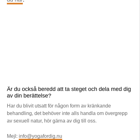
Är du också beredd att ta steget och dela med dig
av din berättelse?
Har du blivit utsatt för någon form av kränkande
behandling, det behöver inte alls handla om övergrepp
av sexuell natur, hör gärna av dig till oss.
Mejl:
info@yogafordig.nu