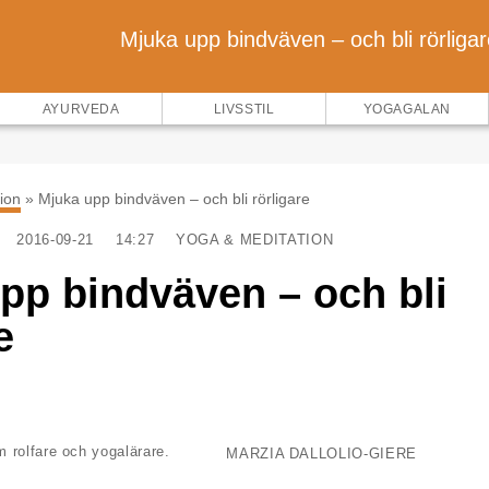
Mjuka upp bindväven – och bli rörligar
AYURVEDA
LIVSSTIL
YOGAGALAN
ion
»
Mjuka upp bindväven – och bli rörligare
2016-09-21
14:27
YOGA & MEDITATION
pp bindväven – och bli
e
 rolfare och yogalärare.
MARZIA DALLOLIO-GIERE