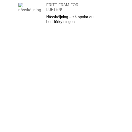
FRITT FRAM FÖR
LUFTEN!
Nässköljning – så spolar du
bort förkylningen