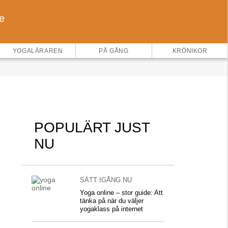
e
×
YOGALÄRAREN
PÅ GÅNG
KRÖNIKOR
POPULÄRT JUST
NU
SÄTT IGÅNG NU
Yoga online – stor guide: Att
tänka på när du väljer
yogaklass på internet