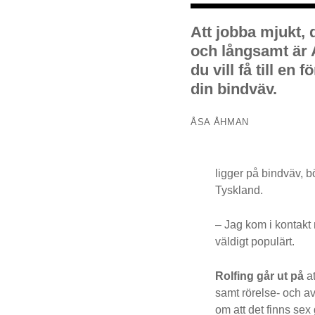
Att jobba mjukt,
och långsamt är
du vill få till en 
din bindväv
.
ÅSA ÅHMAN
ligger på bindväv, b
Tyskland.
– Jag kom i kontakt 
väldigt populärt.
Rolfing går ut på
at
samt rörelse- och avs
om att det finns se