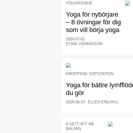
YOGAROOKIE
Yoga för nybörjare
– 8 övningar för dig
som vill börja yoga
2026-07-01
STINA JOHANSSON
KROPPENS SOPSTATION
Yoga för bättre lymfflöd
du gör
2026-06-24
ELLEN ENGVALL
9 SÄTT ATT NÅ
BALANS