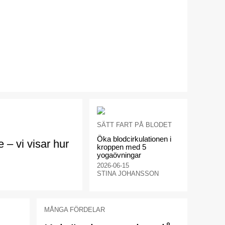
SÄTT FART PÅ BLODET
Öka blodcirkulationen i
e – vi visar hur
kroppen med 5
yogaövningar
2026-06-15
STINA JOHANSSON
MÅNGA FÖRDELAR