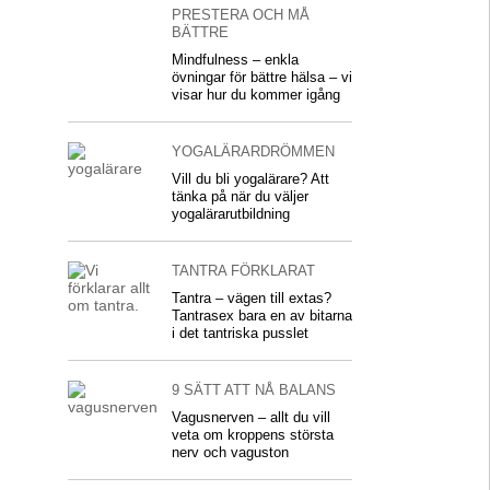
PRESTERA OCH MÅ
BÄTTRE
Mindfulness – enkla
övningar för bättre hälsa – vi
visar hur du kommer igång
YOGALÄRARDRÖMMEN
Vill du bli yogalärare? Att
tänka på när du väljer
yogalärarutbildning
TANTRA FÖRKLARAT
Tantra – vägen till extas?
Tantrasex bara en av bitarna
i det tantriska pusslet
9 SÄTT ATT NÅ BALANS
Vagusnerven – allt du vill
veta om kroppens största
nerv och vaguston