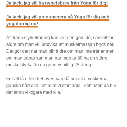
Ja tack, jag vill ha nyhetsbrev från Yoga för dig!
Ja tack, jag vill prenumerera på Yoga för dig och
yogafordig.nu!
Att träna styrketräning kan vara en god idé, särskilt för
äldre om man vill undvika att muskelmassan bryts ner.
Det gör den när man blir äldre om man inte tränar men
om man tränar kan man när man är 80 ha en större
muskelstyrka än en genomsnittlig 25-åring.
För att få effekt behöver man då belasta musklerna
ganska hårt och i ett relativt stort antal ”set”. Men då blir
det ännu viktigare med vila.