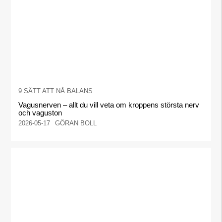
9 SÄTT ATT NÅ BALANS
Vagusnerven – allt du vill veta om kroppens största nerv
och vaguston
2026-05-17
GÖRAN BOLL