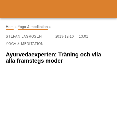
×
Hem
»
Yoga & meditation
»
STEFAN LAGROSEN
2019-12-10
13:01
YOGA & MEDITATION
Ayurvedaexperten: Träning och vila
alla framstegs moder