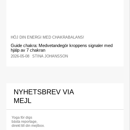
HÖJ DIN ENERGI MED CHAKRABALANS!
Guide chakra: Medvetandegör kroppens signaler med
hjälp av 7 chakran
2026-05-08
STINA JOHANSSON
NYHETSBREV VIA
MEJL
Yoga för digs
bästa reportage,
direkt till din mejlbox.