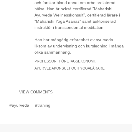
och forskar bland annat om arbetsrelaterad
hälsa. Han är också certifierad ”Maharishi
Ayurveda Wellnesskonsult”, certifierad lärare i
”Maharishi Yoga Asanas” samt auktoriserad
instruktör i transcendental meditation.
Han har mångårig erfarenhet av ayurveda
liksom av undervisning och kursledning i många
olika sammanhang.
PROFESSOR I FÖRETAGSEKONOMI,
AYURVEDAKONSULT OCH YOGALÄRARE
VIEW COMMENTS
#ayurveda
#träning