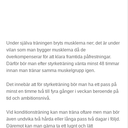
Under själva träningen bryts musklerna ner; det är under
vilan som man bygger musklerna då de
överkompenserar för att klara framtida påfrestningar.
Därför bör man efter styrketräning vänta minst 48 timmar
innan man tränar samma muskelgrupp igen.
Det innebär att för styrketräning bör man ha ett pass på
minst en timme två till fyra gånger i veckan beroende på
tid och ambitionsnivå.
Vid konditionsträning kan man träna oftare men man bör
även undvika två hårda eller långa pass två dagar i följd.
Däremot kan man gärna ta ett lugnt och lätt