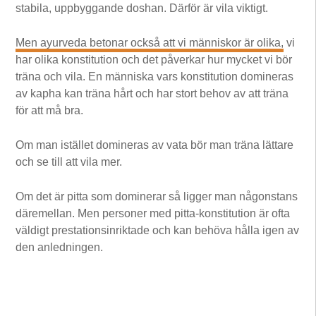
stabila, uppbyggande doshan. Därför är vila viktigt.
Men ayurveda betonar också att vi människor är olika,
vi
har olika konstitution och det påverkar hur mycket vi bör
träna och vila. En människa vars konstitution domineras
av kapha kan träna hårt och har stort behov av att träna
för att må bra.
Om man istället domineras av vata bör man träna lättare
och se till att vila mer.
Om det är pitta som dominerar så ligger man någonstans
däremellan. Men personer med pitta-konstitution är ofta
väldigt prestationsinriktade och kan behöva hålla igen av
den anledningen.