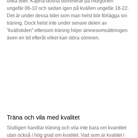
olika tider. Kapha-dosha dominerar på morgonen
ungefär 06-10 och sedan igen på kvällen ungefär 18-22.
Det är under dessa tider som man helst bör förlägga sin
träning. Dock helst inte under senare delen av
”kvällstiden” eftersom träning höjer ämnesomsättningen
även en tid efteråt vilket kan störa sömnen.
Träna och vila med kvalitet
Slutligen handlar träning och vila inte bara om kvantitet
utan också i hög grad om kvalitet. Vad som är kvalitet i