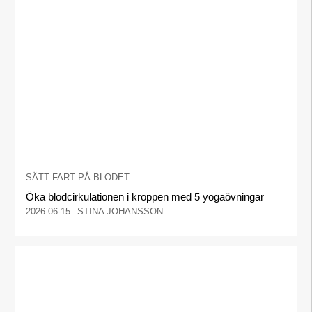
SÄTT FART PÅ BLODET
Öka blodcirkulationen i kroppen med 5 yogaövningar
2026-06-15
STINA JOHANSSON