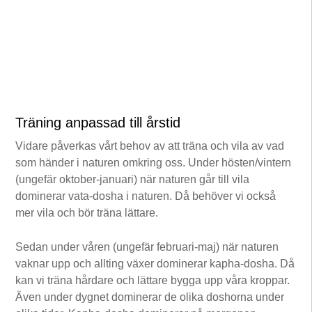
Träning anpassad till årstid
Vidare påverkas vårt behov av att träna och vila av vad
som händer i naturen omkring oss. Under hösten/vintern
(ungefär oktober-januari) när naturen går till vila
dominerar vata-dosha i naturen. Då behöver vi också
mer vila och bör träna lättare.
Sedan under våren (ungefär februari-maj) när naturen
vaknar upp och allting växer dominerar kapha-dosha. Då
kan vi träna hårdare och lättare bygga upp våra kroppar.
Även under dygnet dominerar de olika doshorna under