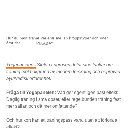
Hur du bäst tränar varierar mellan kroppstyper och över
årstider.
PIXABAY
Yogapanelens
Stefan Lagrosen delar sina tankar om
träning mot bakgrund av modern forskning och beprövad
ayurvedisk erfarenhet.
Fråga till Yogapanelen:
Vad ger egentligen bäst effekt:
Daglig träning i små doser, eller regelbunden träning fast
mer sällan och då mer omfattande?
Och hur kort kan ett träningspass vara, utan att förlora all
effekt?