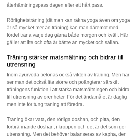
återhämtningspass dagen efter ett hårt pass.
Rörlighetsträning (dit man kan räkna yoga även om yoga
är så mycket mer än träning) kan man däremot med
fördel träna varje dag gärna både morgon och kväll. Här
gäller att lite och ofta är bättre än mycket och sällan.
Träning stärker matsmältning och bidrar till
utrensning
Inom ayurveda betonas också vikten av träning. Men här
ser man det också lite större och poängterar särskilt
träningens funktion i att stärka matsmältningen och bidra
till utrensning av orenheter. För det ändamålet är daglig
men inte för tung träning att föredra.
Träning ökar vata, den rörliga doshan, och pitta, den
förbrännande doshan, i kroppen och det är det som ger
utrensning. Men det behöver balanseras av kapha, den