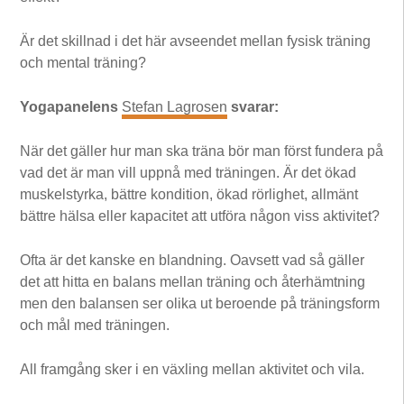
Är det skillnad i det här avseendet mellan fysisk träning
och mental träning?
Yogapanelens
Stefan Lagrosen
svarar:
När det gäller hur man ska träna bör man först fundera på
vad det är man vill uppnå med träningen. Är det ökad
muskelstyrka, bättre kondition, ökad rörlighet, allmänt
bättre hälsa eller kapacitet att utföra någon viss aktivitet?
Ofta är det kanske en blandning. Oavsett vad så gäller
det att hitta en balans mellan träning och återhämtning
men den balansen ser olika ut beroende på träningsform
och mål med träningen.
All framgång sker i en växling mellan aktivitet och vila.