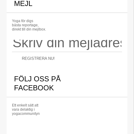
MEJL
Yoga för digs
bästa reportage,
direkt till din mejlbox.
REGISTRERA NU!
FÖLJ OSS PÅ
FACEBOOK
Ett enkelt sätt att
vara delaktig i
yogacommunityn