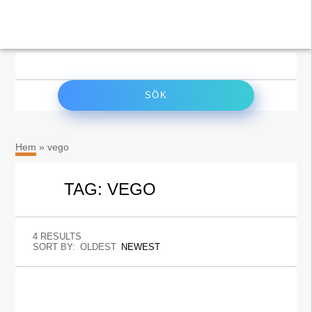
×
Sök
efter:
Hem
»
vego
TAG: VEGO
4 RESULTS
SORT BY:
OLDEST
NEWEST