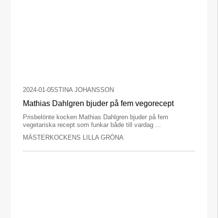
2024-01-05
STINA JOHANSSON
Mathias Dahlgren bjuder på fem vegorecept
Prisbelönte kocken Mathias Dahlgren bjuder på fem
vegetariska recept som funkar både till vardag ...
MÄSTERKOCKENS LILLA GRÖNA