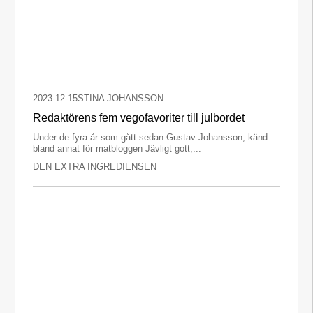
2023-12-15
STINA JOHANSSON
Redaktörens fem vegofavoriter till julbordet
Under de fyra år som gått sedan Gustav Johansson, känd
bland annat för matbloggen Jävligt gott,...
DEN EXTRA INGREDIENSEN