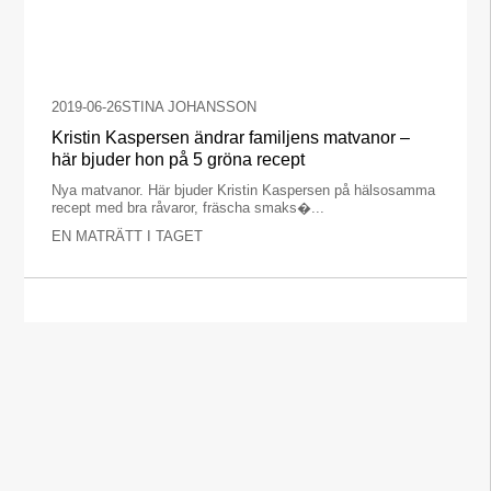
2019-06-26
STINA JOHANSSON
Kristin Kaspersen ändrar familjens matvanor –
här bjuder hon på 5 gröna recept
Nya matvanor. Här bjuder Kristin Kaspersen på hälsosamma
recept med bra råvaror, fräscha smaks�...
EN MATRÄTT I TAGET