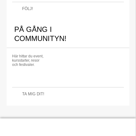
FÖLJ!
PÅ GÅNG I
COMMUNITYN!
Här hittar du event,
kursstarter, resor
och festivaler.
TA MIG DIT!