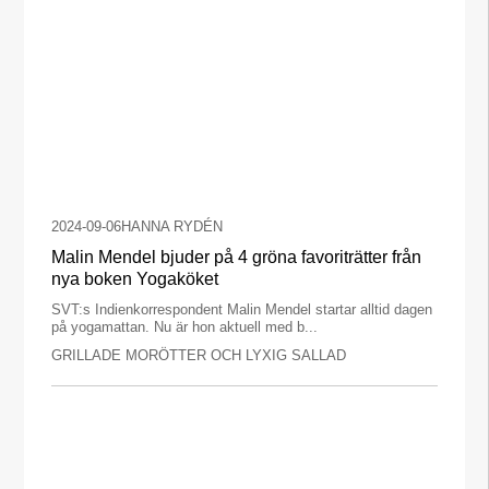
2024-09-06
HANNA RYDÉN
Malin Mendel bjuder på 4 gröna favoriträtter från
nya boken Yogaköket
SVT:s Indienkorrespondent Malin Mendel startar alltid dagen
på yogamattan. Nu är hon aktuell med b...
GRILLADE MORÖTTER OCH LYXIG SALLAD