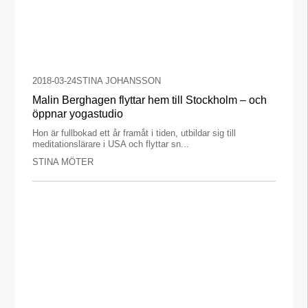
2018-03-24
STINA JOHANSSON
Malin Berghagen flyttar hem till Stockholm – och
öppnar yogastudio
Hon är fullbokad ett år framåt i tiden, utbildar sig till
meditationslärare i USA och flyttar sn...
STINA MÖTER