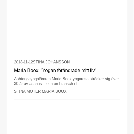
2018-11-12
STINA JOHANSSON
Maria Boox: ”Yogan förändrade mitt liv”
Ashtangayogaläraren Maria Boox yogaresa sträcker sig över
30 år av asanas – och en bransch i f...
STINA MÖTER MARIA BOOX