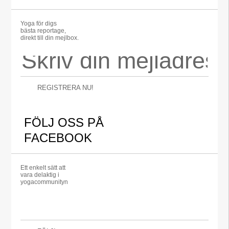
Yoga för digs
bästa reportage,
direkt till din mejlbox.
REGISTRERA NU!
FÖLJ OSS PÅ
FACEBOOK
Ett enkelt sätt att
vara delaktig i
yogacommunityn