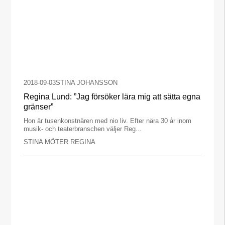
2018-09-03
STINA JOHANSSON
Regina Lund: ”Jag försöker lära mig att sätta egna
gränser”
Hon är tusenkonstnären med nio liv. Efter nära 30 år inom
musik- och teaterbranschen väljer Reg...
STINA MÖTER REGINA