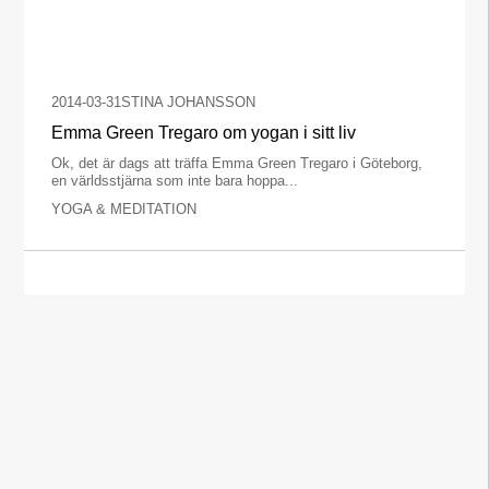
2014-03-31
STINA JOHANSSON
Emma Green Tregaro om yogan i sitt liv
Ok, det är dags att träffa Emma Green Tregaro i Göteborg,
en världsstjärna som inte bara hoppa...
YOGA & MEDITATION