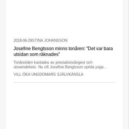
2018-06-29
STINA JOHANSSON
Josefine Bengtsson minns tonåren: ”Det var bara
utsidan som räknades”
Tonårstiden kantades av prestationsångest och
utseendehets. Nu vill Josefine Bengtsson sprida yoga...
VILL ÖKA UNGDOMARS SJÄLVKÄNSLA