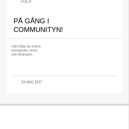
FÖLJ!
PÅ GÅNG I
COMMUNITYN!
Här hittar du event,
kursstarter, resor
och festivaler.
TA MIG DIT!