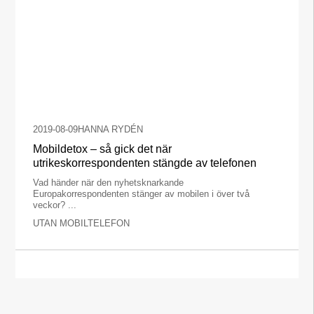
2019-08-09
HANNA RYDÉN
Mobildetox – så gick det när
utrikeskorrespondenten stängde av telefonen
Vad händer när den nyhetsknarkande
Europakorrespondenten stänger av mobilen i över två
veckor? ...
UTAN MOBILTELEFON