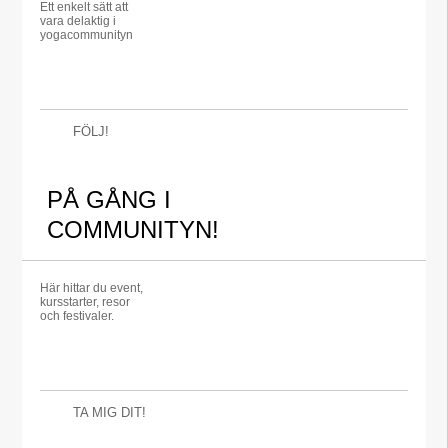
Ett enkelt sätt att
vara delaktig i
yogacommunityn
FÖLJ!
PÅ GÅNG I
COMMUNITYN!
Här hittar du event,
kursstarter, resor
och festivaler.
TA MIG DIT!