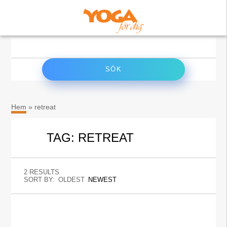
×
Sök
efter:
Hem
»
retreat
TAG: RETREAT
2 RESULTS
SORT BY:
OLDEST
NEWEST