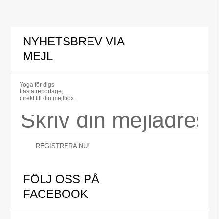
NYHETSBREV VIA
MEJL
Yoga för digs
bästa reportage,
direkt till din mejlbox.
REGISTRERA NU!
FÖLJ OSS PÅ
FACEBOOK