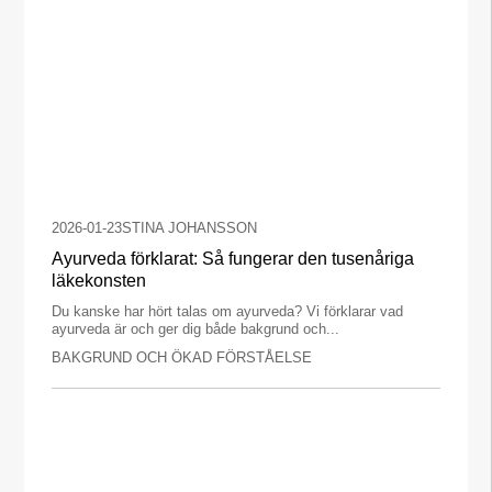
2026-01-23
STINA JOHANSSON
Ayurveda förklarat: Så fungerar den tusenåriga
läkekonsten
Du kanske har hört talas om ayurveda? Vi förklarar vad
ayurveda är och ger dig både bakgrund och...
BAKGRUND OCH ÖKAD FÖRSTÅELSE