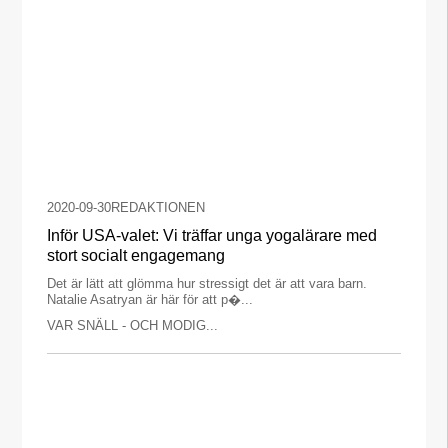
2020-09-30
REDAKTIONEN
Inför USA-valet: Vi träffar unga yogalärare med
stort socialt engagemang
Det är lätt att glömma hur stressigt det är att vara barn.
Natalie Asatryan är här för att p�...
VAR SNÄLL - OCH MODIG...