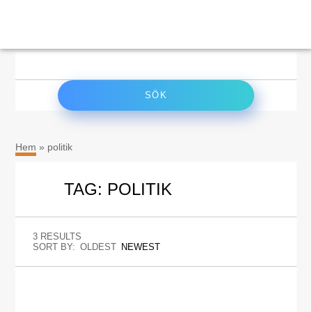
×
Sök
efter:
Hem
»
politik
TAG: POLITIK
3 RESULTS
SORT BY:
OLDEST
NEWEST