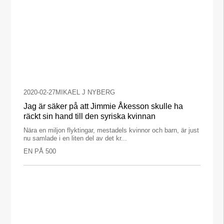
2020-02-27
MIKAEL J NYBERG
Jag är säker på att Jimmie Åkesson skulle ha
räckt sin hand till den syriska kvinnan
Nära en miljon flyktingar, mestadels kvinnor och barn, är just
nu samlade i en liten del av det kr...
EN PÅ 500