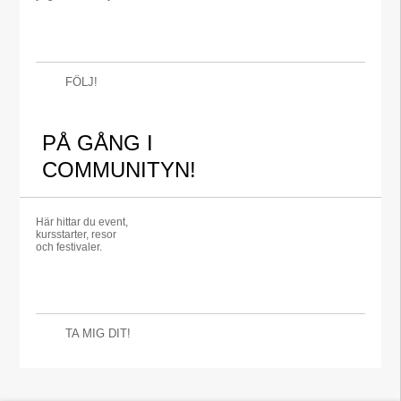
FÖLJ!
PÅ GÅNG I
COMMUNITYN!
Här hittar du event,
kursstarter, resor
och festivaler.
TA MIG DIT!