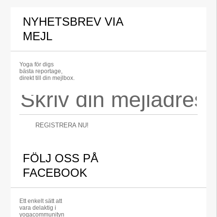
NYHETSBREV VIA
MEJL
Yoga för digs
bästa reportage,
direkt till din mejlbox.
REGISTRERA NU!
FÖLJ OSS PÅ
FACEBOOK
Ett enkelt sätt att
vara delaktig i
yogacommunityn