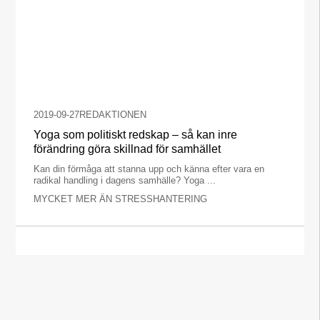
2019-09-27
REDAKTIONEN
Yoga som politiskt redskap – så kan inre
förändring göra skillnad för samhället
Kan din förmåga att stanna upp och känna efter vara en
radikal handling i dagens samhälle? Yoga ...
MYCKET MER ÄN STRESSHANTERING