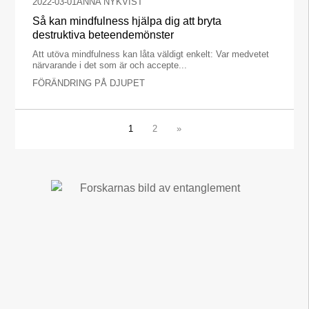
2022-03-01
ANNA NYKVIST
Så kan mindfulness hjälpa dig att bryta
destruktiva beteendemönster
Att utöva mindfulness kan låta väldigt enkelt: Var medvetet
närvarande i det som är och accepte...
FÖRÄNDRING PÅ DJUPET
1
2
»