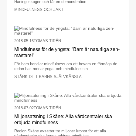
Haningeskogen och får en demonstration...
MINDFULNESS OCH JAKT
2018-05-16
TOMAS TIRÉN
Mindfulness för de yngsta: ”Barn är naturliga zen-
mästare!”
För barn handlar mindfulness om att bevara en förmåga de
redan har, menar yoga- och mindfulnessin...
STÄRK DITT BARNS SJÄLVKÄNSLA
2018-07-02
TOMAS TIRÉN
Miljonsatsning i Skåne: Alla vårdcentraler ska
erbjuda mindfulness
Region Skåne avsätter tre miljoner kronor för att alla
vårdcentraler ska kunna erbjuda mindfulne...