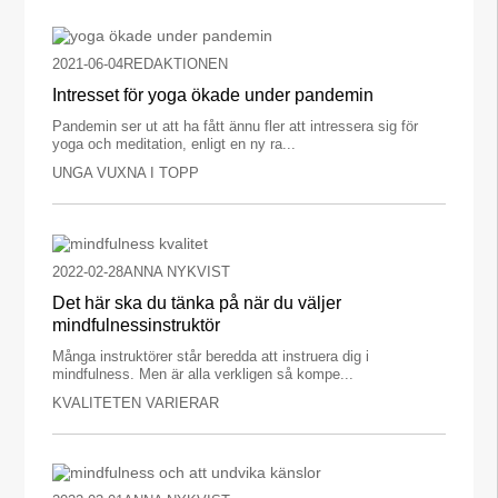
2021-06-04
REDAKTIONEN
Intresset för yoga ökade under pandemin
Pandemin ser ut att ha fått ännu fler att intressera sig för
yoga och meditation, enligt en ny ra...
UNGA VUXNA I TOPP
2022-02-28
ANNA NYKVIST
Det här ska du tänka på när du väljer
mindfulnessinstruktör
Många instruktörer står beredda att instruera dig i
mindfulness. Men är alla verkligen så kompe...
KVALITETEN VARIERAR