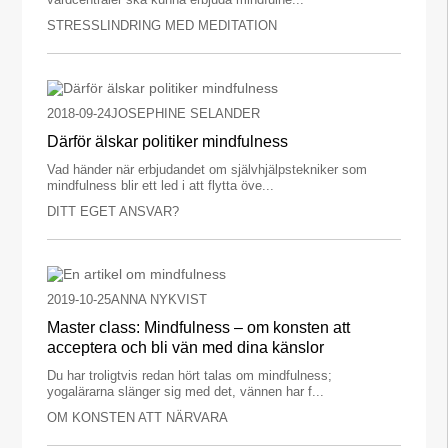
STRESSLINDRING MED MEDITATION
2018-09-24
JOSEPHINE SELANDER
Därför älskar politiker mindfulness
Vad händer när erbjudandet om självhjälpstekniker som
mindfulness blir ett led i att flytta öve...
DITT EGET ANSVAR?
2019-10-25
ANNA NYKVIST
Master class: Mindfulness – om konsten att
acceptera och bli vän med dina känslor
Du har troligtvis redan hört talas om mindfulness;
yogalärarna slänger sig med det, vännen har f...
OM KONSTEN ATT NÄRVARA