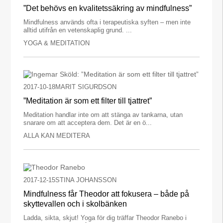
”Det behövs en kvalitetssäkring av mindfulness”
Mindfulness används ofta i terapeutiska syften – men inte
alltid utifrån en vetenskaplig grund. ...
YOGA & MEDITATION
2017-10-18
MARIT SIGURDSON
”Meditation är som ett filter till tjattret”
Meditation handlar inte om att stänga av tankarna, utan
snarare om att acceptera dem. Det är en ö...
ALLA KAN MEDITERA
2017-12-15
STINA JOHANSSON
Mindfulness får Theodor att fokusera – både på
skyttevallen och i skolbänken
Ladda, sikta, skjut! Yoga för dig träffar Theodor Ranebo i