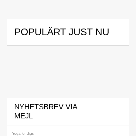
POPULÄRT JUST NU
NYHETSBREV VIA
MEJL
Yoga för digs