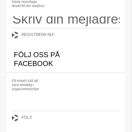
bästa reportage,
direkt till din mejlbox.
REGISTRERA NU!
FÖLJ OSS PÅ
FACEBOOK
Ett enkelt sätt att
vara delaktig i
yogacommunityn
FÖLJ!