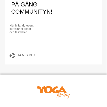
PÅ GÅNG I
COMMUNITYN!
Här hittar du event,
kursstarter, resor
och festivaler.
TA MIG DIT!