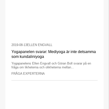
2019-08-13
ELLEN ENGVALL
Yogapanelen svarar: Mediyoga är inte detsamma
som kundaliniyoga
Yogapanelens Ellen Engvall och Göran Boll svarar på en
fråga om likheterna och olikheterna mellan...
FRÅGA EXPERTERNA