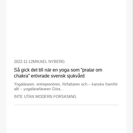
2022-11-12
MIKAEL NYBERG
Så gick det till när en yoga som ”pratar om
chakra” erövrade svensk sjukvård
Yogaläraren, entreprenören, författaren och – kanske framför
allt – yogalärarläraren Göra...
INTE UTAN MODERN FORSKNING