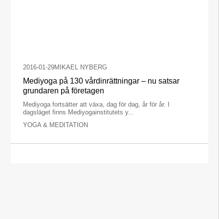
2016-01-29
MIKAEL NYBERG
Mediyoga på 130 vårdinrättningar – nu satsar
grundaren på företagen
Mediyoga fortsätter att växa, dag för dag, år för år. I
dagsläget finns Mediyogainstitutets y...
YOGA & MEDITATION