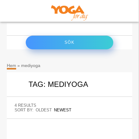
×
Sök
efter:
Hem
»
mediyoga
TAG: MEDIYOGA
4 RESULTS
SORT BY:
OLDEST
NEWEST