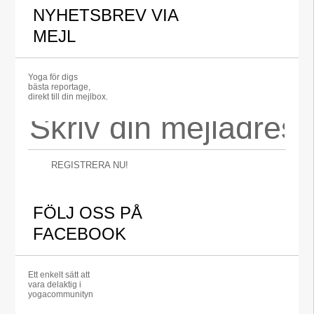
NYHETSBREV VIA
MEJL
Yoga för digs
bästa reportage,
direkt till din mejlbox.
REGISTRERA NU!
FÖLJ OSS PÅ
FACEBOOK
Ett enkelt sätt att
vara delaktig i
yogacommunityn