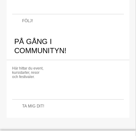
FÖLJ!
PÅ GÅNG I
COMMUNITYN!
Här hittar du event,
kursstarter, resor
och festivaler.
TA MIG DIT!