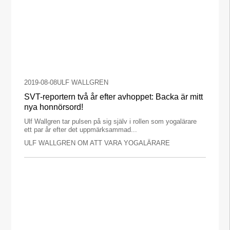
2019-08-08
ULF WALLGREN
SVT-reportern två år efter avhoppet: Backa är mitt
nya honnörsord!
Ulf Wallgren tar pulsen på sig själv i rollen som yogalärare
ett par år efter det uppmärksammad...
ULF WALLGREN OM ATT VARA YOGALÄRARE