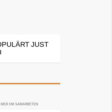
OPULÄRT JUST
U
 MER OM SAMARBETEN