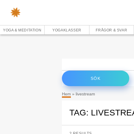
YOGA & MEDITATION
YOGAKLASSER
FRÅGOR & SVAR
Sök
efter:
Hem
»
livestream
TAG: LIVESTR
2 RESULTS