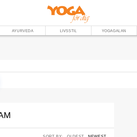
AYURVEDA
LIVSSTIL
YOGAGALAN
EAM
SORT BY:
OLDEST
NEWEST