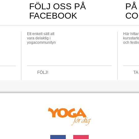
FÖLJ OSS PÅ
PÅ
FACEBOOK
CO
Ett enkelt sätt att
Här hitta
vara delaktig i
kursstarte
yogacommunityn
och festiv
FÖLJ!
TA