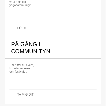
vara delaktig i
yogacommunityn
FÖLJ!
PÅ GÅNG I
COMMUNITYN!
Här hittar du event,
kursstarter, resor
och festivaler.
TA MIG DIT!