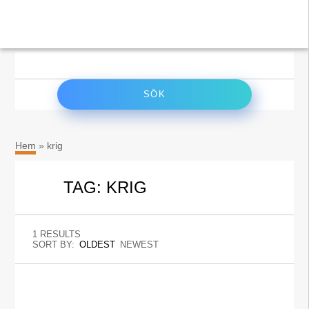
×
Sök
efter:
Hem
»
krig
TAG: KRIG
1 RESULTS
SORT BY:
OLDEST
NEWEST