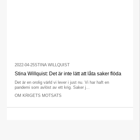
2022-04-25
STINA WILLQUIST
Stina Willquist: Det är inte lätt att låta saker flöda
Det är en orolig värld vi lever i just nu. Vi har haft en
pandemi som avlöst av ett krig. Saker j...
OM KRIGETS MOTSATS