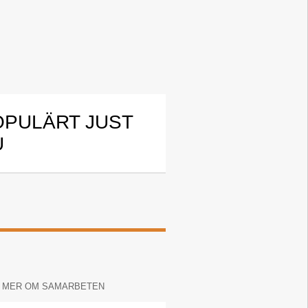
OPULÄRT JUST
U
 MER OM SAMARBETEN