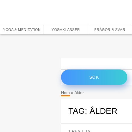
YOGA & MEDITATION
YOGAKLASSER
FRÅGOR & SVAR
Sök
efter:
Hem
»
ålder
TAG: ÅLDER
1 RESULTS