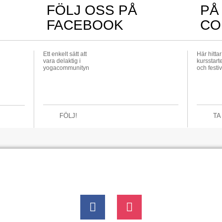
FÖLJ OSS PÅ
PÅ
FACEBOOK
CO
Ett enkelt sätt att
Här hitta
vara delaktig i
kursstarte
yogacommunityn
och festiv
FÖLJ!
TA