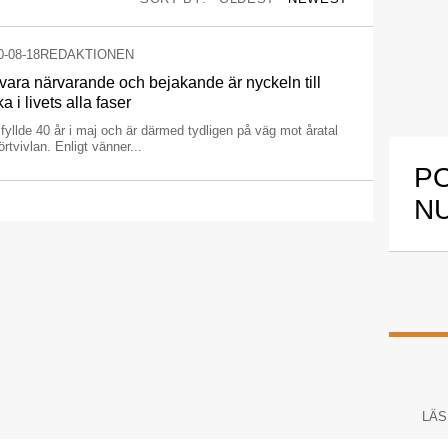
0-08-18
REDAKTIONEN
 vara närvarande och bejakande är nyckeln till
ka i livets alla faser
fyllde 40 år i maj och är därmed tydligen på väg mot åratal
örtvivlan. Enligt vänner...
P
N
LÄS