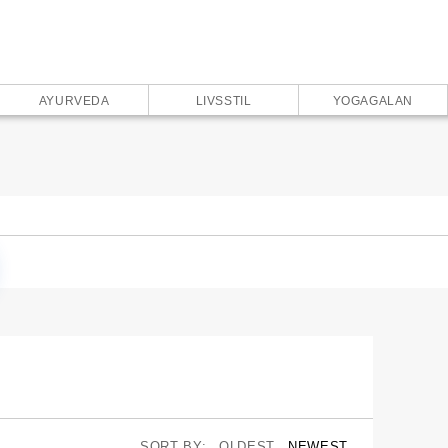
AYURVEDA
LIVSSTIL
YOGAGALAN
SORT BY:
OLDEST
NEWEST