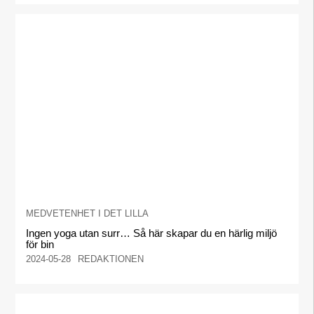
MEDVETENHET I DET LILLA
Ingen yoga utan surr… Så här skapar du en härlig miljö
för bin
2024-05-28
REDAKTIONEN