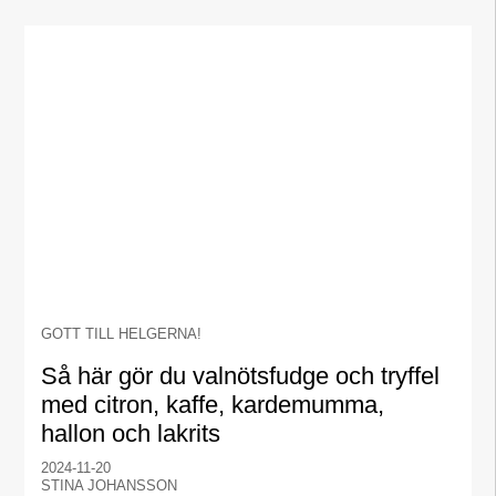
GOTT TILL HELGERNA!
Så här gör du valnötsfudge och tryffel
med citron, kaffe, kardemumma,
hallon och lakrits
2024-11-20
STINA JOHANSSON