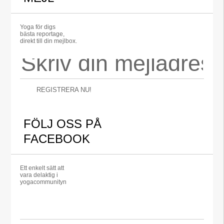
Yoga för digs
bästa reportage,
direkt till din mejlbox.
REGISTRERA NU!
FÖLJ OSS PÅ
FACEBOOK
Ett enkelt sätt att
vara delaktig i
yogacommunityn