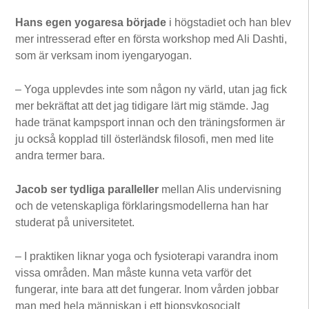
Hans egen yogaresa började
i högstadiet och han blev
mer intresserad efter en första workshop med Ali Dashti,
som är verksam inom iyengaryogan.
– Yoga upplevdes inte som någon ny värld, utan jag fick
mer bekräftat att det jag tidigare lärt mig stämde. Jag
hade tränat kampsport innan och den träningsformen är
ju också kopplad till österländsk filosofi, men med lite
andra termer bara.
Jacob ser tydliga paralleller
mellan Alis undervisning
och de vetenskapliga förklaringsmodellerna han har
studerat på universitetet.
– I praktiken liknar yoga och fysioterapi varandra inom
vissa områden. Man måste kunna veta varför det
fungerar, inte bara att det fungerar. Inom vården jobbar
man med hela människan i ett biopsykosocialt