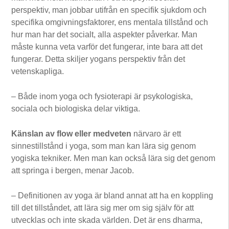
perspektiv, man jobbar utifrån en specifik sjukdom och
specifika omgivningsfaktorer, ens mentala tillstånd och
hur man har det socialt, alla aspekter påverkar. Man
måste kunna veta varför det fungerar, inte bara att det
fungerar. Detta skiljer yogans perspektiv från det
vetenskapliga.
– Både inom yoga och fysioterapi är psykologiska,
sociala och biologiska delar viktiga.
Känslan av flow eller medveten
närvaro är ett
sinnestillstånd i yoga, som man kan lära sig genom
yogiska tekniker. Men man kan också lära sig det genom
att springa i bergen, menar Jacob.
– Definitionen av yoga är bland annat att ha en koppling
till det tillståndet, att lära sig mer om sig själv för att
utvecklas och inte skada världen. Det är ens dharma,