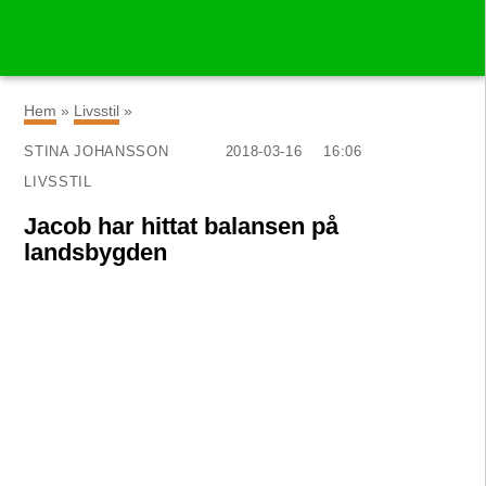
×
Hem
»
Livsstil
»
STINA JOHANSSON
2018-03-16
16:06
LIVSSTIL
Jacob har hittat balansen på
landsbygden