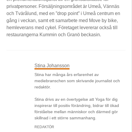
privatpersoner. Försäljningsområdet är Umeå, Vännäs
och Tvärålund, med en ”drop point” i Umeå centrum en
gång i veckan, samt ett samarbete med Move by bike,
hemleverans med cykel. Företaget levererar också till
restaurangerna Kummin och Granö beckasin.
Stina Johansson
Stina har många års erfarenhet av
mediebranschen som skrivande journalist och
redaktör.
Stina drivs av en övertygelse att Yoga för dig
inspirerar till positiv förändring, bidrar till ökad
förståelse mellan människor och därmed gör
skillnad i ett större sammanhang.
REDAKTÖR