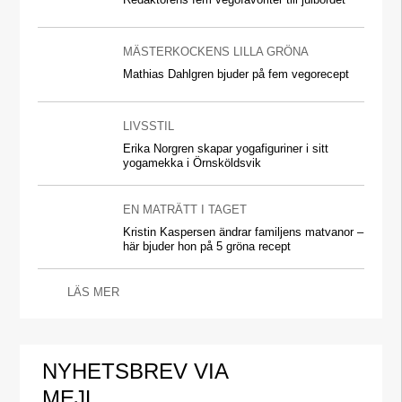
MÄSTERKOCKENS LILLA GRÖNA
Mathias Dahlgren bjuder på fem vegorecept
LIVSSTIL
Erika Norgren skapar yogafiguriner i sitt
yogamekka i Örnsköldsvik
EN MATRÄTT I TAGET
Kristin Kaspersen ändrar familjens matvanor –
här bjuder hon på 5 gröna recept
LÄS MER
NYHETSBREV VIA
MEJL