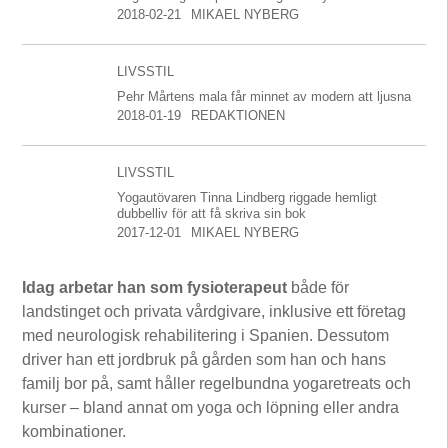
2018-02-21
MIKAEL NYBERG
LIVSSTIL
Pehr Mårtens mala får minnet av modern att ljusna
2018-01-19
REDAKTIONEN
LIVSSTIL
Yogautövaren Tinna Lindberg riggade hemligt
dubbelliv för att få skriva sin bok
2017-12-01
MIKAEL NYBERG
Idag arbetar han som fysioterapeut
både för
landstinget och privata vårdgivare, inklusive ett företag
med neurologisk rehabilitering i Spanien. Dessutom
driver han ett jordbruk på gården som han och hans
familj bor på, samt håller regelbundna yogaretreats och
kurser – bland annat om yoga och löpning eller andra
kombinationer.