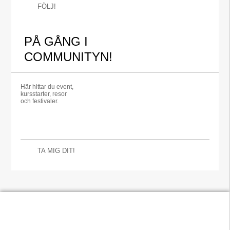
FÖLJ!
PÅ GÅNG I
COMMUNITYN!
Här hittar du event,
kursstarter, resor
och festivaler.
TA MIG DIT!