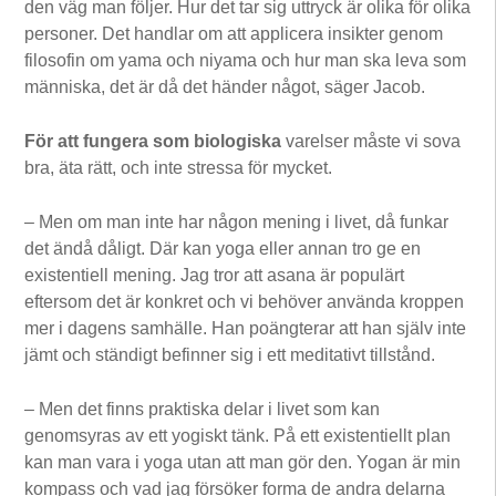
den väg man följer. Hur det tar sig uttryck är olika för olika
personer. Det handlar om att applicera insikter genom
filosofin om yama och niyama och hur man ska leva som
människa, det är då det händer något, säger Jacob.
För att fungera som biologiska
varelser måste vi sova
bra, äta rätt, och inte stressa för mycket.
– Men om man inte har någon mening i livet, då funkar
det ändå dåligt. Där kan yoga eller annan tro ge en
existentiell mening. Jag tror att asana är populärt
eftersom det är konkret och vi behöver använda kroppen
mer i dagens samhälle. Han poängterar att han själv inte
jämt och ständigt befinner sig i ett meditativt tillstånd.
– Men det finns praktiska delar i livet som kan
genomsyras av ett yogiskt tänk. På ett existentiellt plan
kan man vara i yoga utan att man gör den. Yogan är min
kompass och vad jag försöker forma de andra delarna