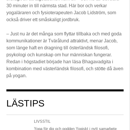
30 minuter in till närmsta stad. Här bor och verkar
yogaläraren och fysioterapeuten Jacob Lidström, som
också driver ett småskaligt jordbruk.
– Just nu är det många som flyttar tillbaka och med goda
kommunikationer är Tvärålund attraktivt, menar Jacob,
som länge haft en dragning till österländsk filosofi,
psykologi och kunskap om hur människan fungerar.
Redan i högstadiet började han läsa Bhagavadgita i
kombination med västerländsk filosofi, och stötte då även
på yogan.
LÄSTIPS
LIVSSTIL
Yoga för dig och podden Yogiskt i nytt samarbete