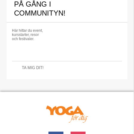
PÅ GÅNG I
COMMUNITYN!
Här hittar du event,
kursstarter, resor
och festivaler.
TA MIG DIT!