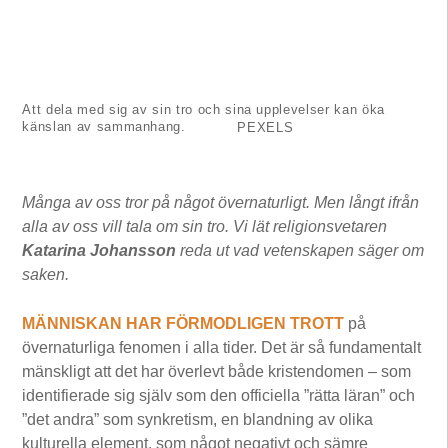
Att dela med sig av sin tro och sina upplevelser kan öka
känslan av sammanhang.
PEXELS
Många av oss tror på något övernaturligt. Men långt ifrån
alla av oss vill tala om sin tro. Vi lät religionsvetaren
Katarina Johansson
reda ut vad vetenskapen säger om
saken.
MÄNNISKAN HAR FÖRMODLIGEN TROTT
på
övernaturliga fenomen i alla tider. Det är så fundamentalt
mänskligt att det har överlevt både kristendomen – som
identifierade sig själv som den officiella ”rätta läran” och
”det andra” som synkretism, en blandning av olika
kulturella element, som något negativt och sämre