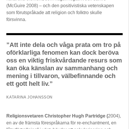
(McGuire 2008) – och den positivistiska vetenskapen
som förutspråkade att religion och folktro skulle
försvinna.
”Att inte dela och våga prata om tro på
oförklarliga fenomen kan dock beröva
oss en viktig friskvårdande resurs som
kan öka känslan av sammanhang och
mening i tillvaron, välbefinnande och
ett gott helt liv.”
KATARINA JOHANSSON
Religionsvetaren Christopher Hugh Partridge (
2004),
en av de främsta förespråkarna för re-enchantment, en