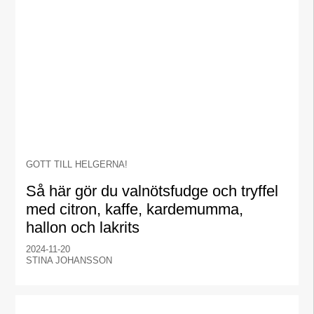
GOTT TILL HELGERNA!
Så här gör du valnötsfudge och tryffel
med citron, kaffe, kardemumma,
hallon och lakrits
2024-11-20
STINA JOHANSSON