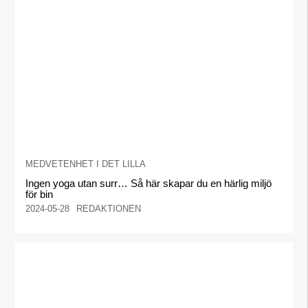
MEDVETENHET I DET LILLA
Ingen yoga utan surr… Så här skapar du en härlig miljö
för bin
2024-05-28
REDAKTIONEN