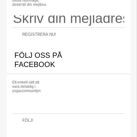
bästa reportage,
direkt till din mejlbox.
REGISTRERA NU!
FÖLJ OSS PÅ
FACEBOOK
Ett enkelt sätt att
vara delaktig i
yogacommunityn
FÖLJ!