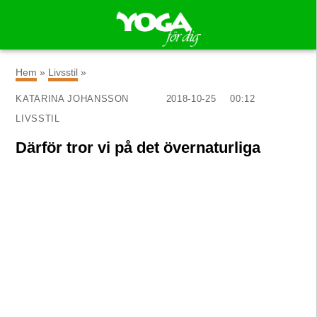
×
Hem
»
Livsstil
»
KATARINA JOHANSSON
2018-10-25
00:12
LIVSSTIL
Därför tror vi på det övernaturliga