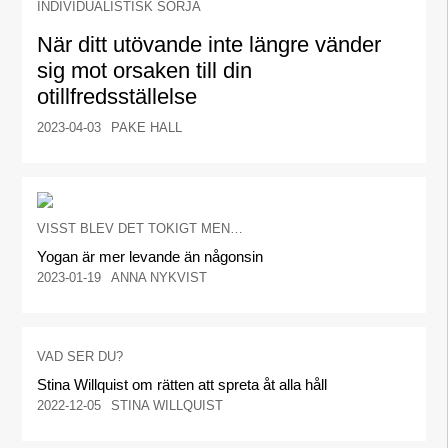
INDIVIDUALISTISK SÖRJA
När ditt utövande inte längre vänder
sig mot orsaken till din
otillfredsställelse
2023-04-03
PAKE HALL
VISST BLEV DET TOKIGT MEN…
Yogan är mer levande än någonsin
2023-01-19
ANNA NYKVIST
VAD SER DU?
Stina Willquist om rätten att spreta åt alla håll
2022-12-05
STINA WILLQUIST