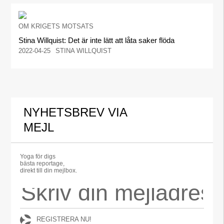
OM KRIGETS MOTSATS
Stina Willquist: Det är inte lätt att låta saker flöda
2022-04-25
STINA WILLQUIST
NYHETSBREV VIA
MEJL
Yoga för digs
bästa reportage,
direkt till din mejlbox.
REGISTRERA NU!