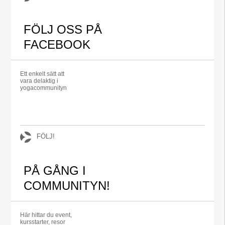
FÖLJ OSS PÅ
FACEBOOK
Ett enkelt sätt att
vara delaktig i
yogacommunityn
FÖLJ!
PÅ GÅNG I
COMMUNITYN!
Här hittar du event,
kursstarter, resor