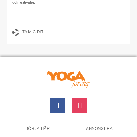
och festivaler.
TA MIG DIT!
BÖRJA HÄR
ANNONSERA