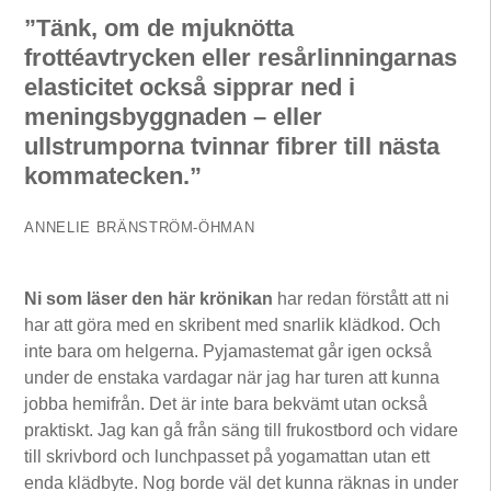
”Tänk, om de mjuknötta
frottéavtrycken eller resårlinningarnas
elasticitet också sipprar ned i
meningsbyggnaden – eller
ullstrumporna tvinnar fibrer till nästa
kommatecken.”
ANNELIE BRÄNSTRÖM-ÖHMAN
Ni som läser den här krönikan
har redan förstått att ni
har att göra med en skribent med snarlik klädkod. Och
inte bara om helgerna. Pyjamastemat går igen också
under de enstaka vardagar när jag har turen att kunna
jobba hemifrån. Det är inte bara bekvämt utan också
praktiskt. Jag kan gå från säng till frukostbord och vidare
till skrivbord och lunchpasset på yogamattan utan ett
enda klädbyte. Nog borde väl det kunna räknas in under