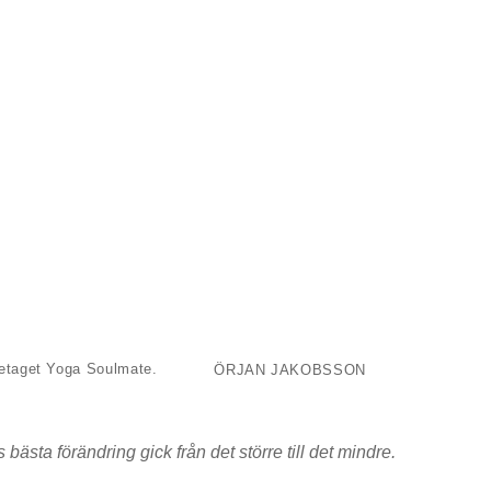
öretaget Yoga Soulmate.
ÖRJAN JAKOBSSON
ls bästa förändring gick från det större till det mindre.