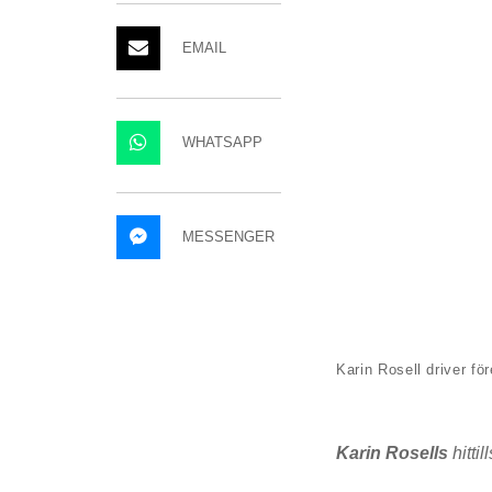
EMAIL
WHATSAPP
MESSENGER
Karin Rosell driver f
Karin Rosells
hittil