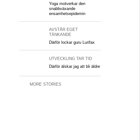
Yoga motverkar den
snabbväxande
ensamhetsepidemin
AVSTÅR EGET
TÄNKANDE
Därför lockar guru Lurifax
UTVECKLING TAR TID
Därför älskar jag att bli äldre
MORE STORIES