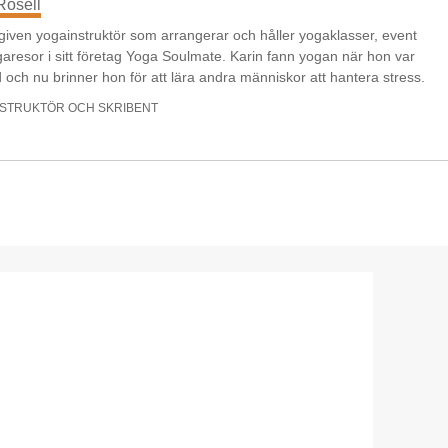
Rosell
iven yogainstruktör som arrangerar och håller yogaklasser, event
aresor i sitt företag Yoga Soulmate. Karin fann yogan när hon var
 och nu brinner hon för att lära andra människor att hantera stress.
STRUKTÖR OCH SKRIBENT