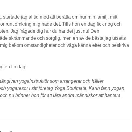
a
, startade jag alltid med att berätta om hur min familj, mitt
or runt omkring mig hade det. Tills hon en dag fick nog och
foten. Jag frågade dig hur du har det just nu! Den
åde skrämmande och sorglig, men en av de bästa jag utsatts
a mig bakom omständigheter och våga känna efter och beskriva
g en fin dag.
hängiven yogainstruktör som arrangerar och håller
och yogaresor i sitt företag Yoga Soulmate. Karin fann yogan
och nu brinner hon för att lära andra människor att hantera