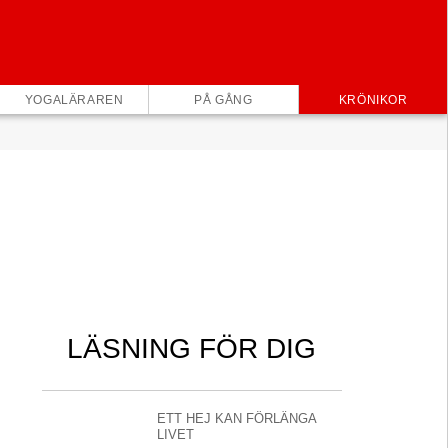
×
YOGALÄRAREN
PÅ GÅNG
KRÖNIKOR
LÄSNING FÖR DIG
ETT HEJ KAN FÖRLÄNGA
LIVET