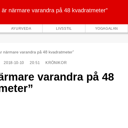
i är närmare varandra på 48 kvadratmeter”
AYURVEDA
LIVSSTIL
YOGAGALAN
är närmare varandra på 48 kvadratmeter”
2018-10-10
20:51
KRÖNIKOR
närmare varandra på 48
meter”